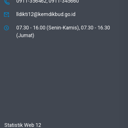
0911-356462, 0911-345660
lldikti12@kemdikbud.go.id
07.30 - 16.00 (Senin-Kamis), 07.30 - 16.30
(Jumat)
Statistik Web 12