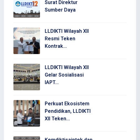
Surat Direktur
Sumber Daya
LLDIKTI Wilayah XII
Resmi Teken
Kontrak…
LLDIKTI Wilayah XII
Gelar Sosialisasi
IAPT…
Perkuat Ekosistem
Pendidikan, LLDIKTI
XII Teken…
Kemdiktisaintek dan