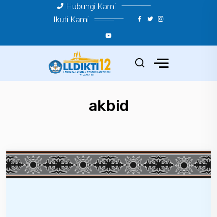
Hubungi Kami
Ikuti Kami
akbid