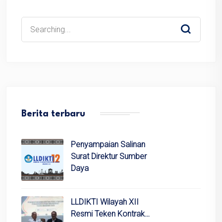
Search
for:
Berita terbaru
Penyampaian Salinan
Surat Direktur Sumber
Daya
LLDIKTI Wilayah XII
Resmi Teken Kontrak…