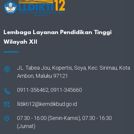
Lembaga Layanan Pendidikan Tinggi
Wilayah XII
JL. Tabea Jou, Kopertis, Soya, Kec. Sirimau, Kota
Ambon, Maluku 97121
0911-356462, 0911-345660
lldikti12@kemdikbud.go.id
07.30 - 16.00 (Senin-Kamis), 07.30 - 16.30
(Jumat)