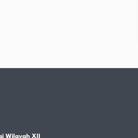
i Wilayah XII