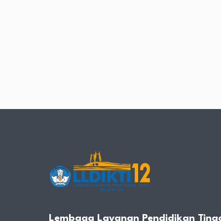
Lembaga Layanan Pendidikan Tingg