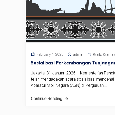
admin
February 4, 2025
Berita Kemen
Sosialisasi Perkembangan Tunjangan
Jakarta, 31 Januari 2025 – Kementerian Pendidi
telah mengadakan acara sosialisasi mengenai 
Aparatur Sipil Negara (ASN) di Perguruan...
Continue Reading