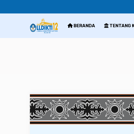
BERANDA
TENTANG 