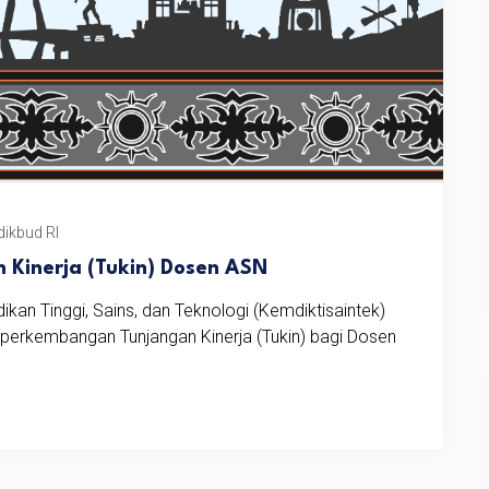
dikbud RI
 Kinerja (Tukin) Dosen ASN
kan Tinggi, Sains, dan Teknologi (Kemdiktisaintek)
perkembangan Tunjangan Kinerja (Tukin) bagi Dosen