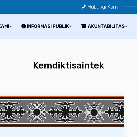
Hubungi Kami
KAMI
INFORMASI PUBLIK
AKUNTABILITAS
Kemdiktisaintek