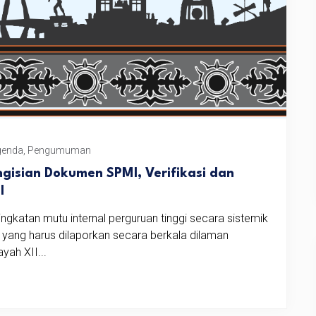
genda
,
Pengumuman
isian Dokumen SPMI, Verifikasi dan
I
katan mutu internal perguruan tinggi secara sistemik
 yang harus dilaporkan secara berkala dilaman
yah XII...