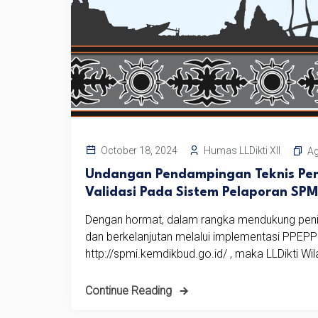
Humas LLDikti XII
October 18, 2024
A
Undangan Pendampingan Teknis Peng
Validasi Pada Sistem Pelaporan SPM
Dengan hormat, dalam rangka mendukung pening
dan berkelanjutan melalui implementasi PPEPP
http://spmi.kemdikbud.go.id/ , maka LLDikti Wila
Continue Reading