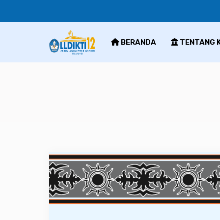
BERANDA
TENTANG 