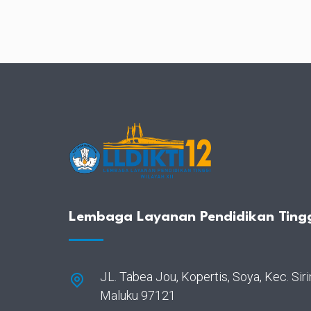
Lembaga Layanan Pendidikan Tingg
JL. Tabea Jou, Kopertis, Soya, Kec. Si
Maluku 97121