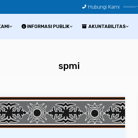
Hubungi Kami
KAMI
INFORMASI PUBLIK
AKUNTABILITAS
spmi