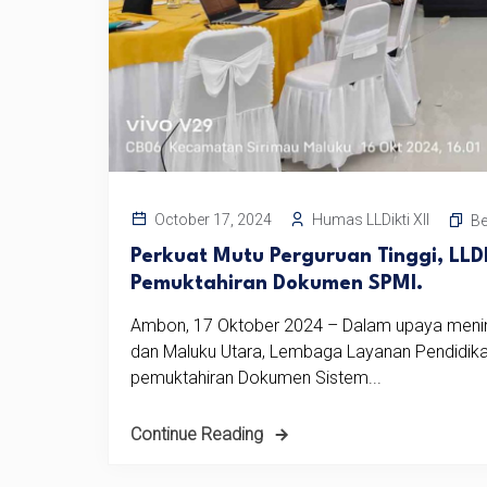
Humas LLDikti XII
October 17, 2024
Be
Perkuat Mutu Perguruan Tinggi, LLD
Pemuktahiran Dokumen SPMI.
Ambon, 17 Oktober 2024 – Dalam upaya meningk
dan Maluku Utara, Lembaga Layanan Pendidika
pemuktahiran Dokumen Sistem...
Continue Reading