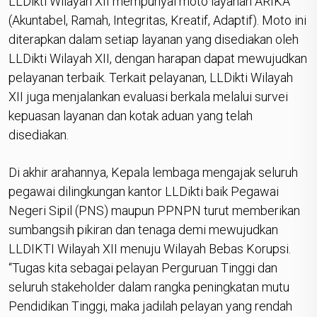
LLDikti Wilayah XII mempunyai moto layanan ARIKA
(Akuntabel, Ramah, Integritas, Kreatif, Adaptif). Moto ini
diterapkan dalam setiap layanan yang disediakan oleh
LLDikti Wilayah XII, dengan harapan dapat mewujudkan
pelayanan terbaik. Terkait pelayanan, LLDikti Wilayah
XII juga menjalankan evaluasi berkala melalui survei
kepuasan layanan dan kotak aduan yang telah
disediakan.
Di akhir arahannya, Kepala lembaga mengajak seluruh
pegawai dilingkungan kantor LLDikti baik Pegawai
Negeri Sipil (PNS) maupun PPNPN turut memberikan
sumbangsih pikiran dan tenaga demi mewujudkan
LLDIKTI Wilayah XII menuju Wilayah Bebas Korupsi.
“Tugas kita sebagai pelayan Perguruan Tinggi dan
seluruh stakeholder dalam rangka peningkatan mutu
Pendidikan Tinggi, maka jadilah pelayan yang rendah