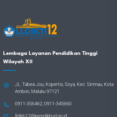
Lembaga Layanan Pendidikan Tinggi
Wilayah XII
JL. Tabea Jou, Kopertis, Soya, Kec. Sirimau, Kota
Ambon, Maluku 97121
0911-356462, 0911-345660
lldikti12@kemdikbud.go.id