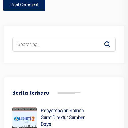
Search
for:
Berita terbaru
Penyampaian Salinan
Surat Direktur Sumber
Daya