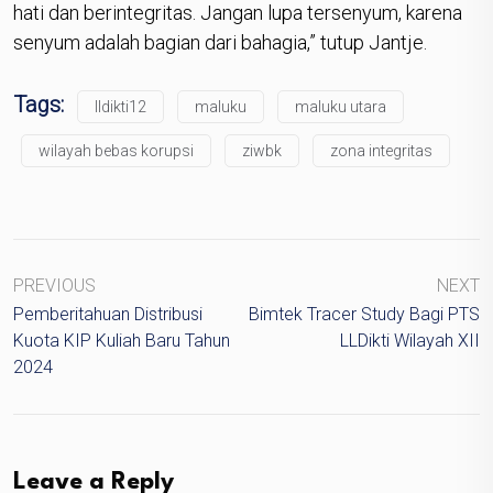
hati dan berintegritas. Jangan lupa tersenyum, karena
senyum adalah bagian dari bahagia,” tutup Jantje.
Tags:
lldikti12
maluku
maluku utara
wilayah bebas korupsi
ziwbk
zona integritas
PREVIOUS
NEXT
Pemberitahuan Distribusi
Bimtek Tracer Study Bagi PTS
Kuota KIP Kuliah Baru Tahun
LLDikti Wilayah XII
2024
Leave a Reply