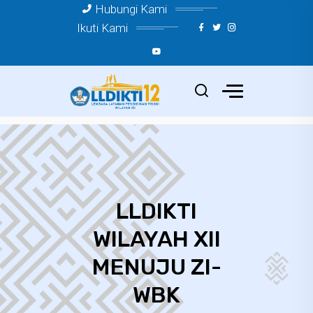
Hubungi Kami
Ikuti Kami
LLDIKTI
WILAYAH XII
MENUJU ZI-
WBK