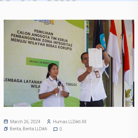
March 26, 2024
Humas LLDikti XII
Berita
,
Berita LLDikti
0