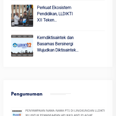
Perkuat Ekosistem
Pendidikan, LLDIKTI
XII Teken…
Kemdiktisaintek dan
Basarnas Bersinergi
Wujudkan Diktisaintek…
Pengumuman
PENYAMPAIAN NAMA-NAMA PTS DI LINGKUNGAN LLDIKTI
XII UNTUK PEMANFAATAN APLIKASI ANTI PLAGIAT