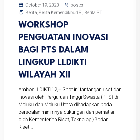
poster
October 19, 2020
Berita
,
Berita Kemendikbud RI
,
Berita PT
WORKSHOP
PENGUATAN INOVASI
BAGI PTS DALAM
LINGKUP LLDIKTI
WILAYAH XII
AmbonLLDIKTI12,– Saat ini tantangan riset dan
inovasi oleh Perguruan Tinggi Swasta (PTS) di
Maluku dan Maluku Utara dihadapkan pada
persoalan minimnya dukungan dan perhatian
oleh Kementerian Riset, Teknologi/Badan
Riset...