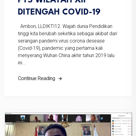
PTS WILAYAH XII
DITENGAH COVID-19
Ambon, LLDIKTI12. Wajah dunia Pendidikan
tinggi kita berubah seketika sebagai akibat dari
serangan pandemi virus corona desease
(Covid-19), pandemic yang pertama kali
menyerang Wuhan China akhir tahun 2019 lalu
ini...
Continue Reading