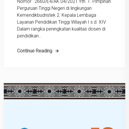
Nomor : 2660/E4/AK.04/2021 Yth. 1. Pimpinan
Perguruan Tinggi Negeri di lingkungan
Kemendikbudristek 2. Kepala Lembaga
Layanan Pendidikan Tinggi Wilayah I s.d. XIV
Dalam rangka peningkatan kualitas dosen di
pendidikan...
Continue Reading