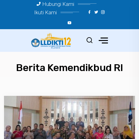
Hubungi Kami
Ikuti Kami
Berita Kemendikbud RI