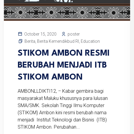
poster
October 15, 2020
Berita
,
Berita Kemendikbud RI
,
Education
STIKOM AMBON RESMI
BERUBAH MENJADI ITB
STIKOM AMBON
AMBONLLDIKTI12, – Kabar gembira bagi
masyarakat Maluku khususnya para lulusan
SMA/SMK. Sekolah Tinggi Ilmu Komputer
(STIKOM) Ambon kini resmi berubah nama
menjadi Institut Teknologi dan Bisnis (ITB)
STIKOM Ambon. Perubahan...