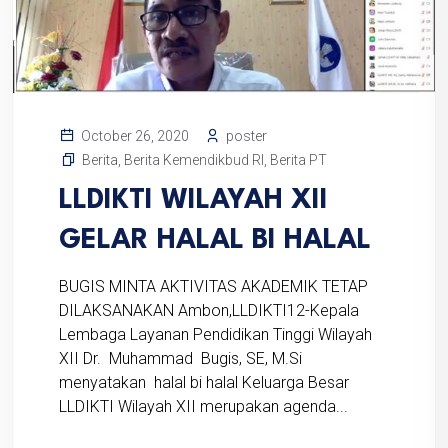
poster
October 26, 2020
Berita
,
Berita Kemendikbud RI
,
Berita PT
LLDIKTI WILAYAH XII
GELAR HALAL BI HALAL
BUGIS MINTA AKTIVITAS AKADEMIK TETAP
DILAKSANAKAN Ambon,LLDIKTI12-Kepala
Lembaga Layanan Pendidikan Tinggi Wilayah
XII Dr. Muhammad Bugis, SE, M.Si
menyatakan halal bi halal Keluarga Besar
LLDIKTI Wilayah XII merupakan agenda...