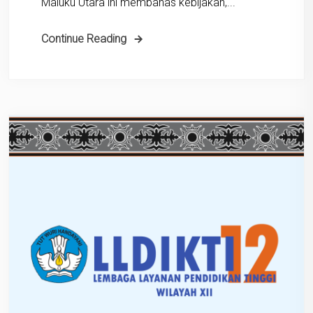
Maluku Utara ini membahas kebijakan,...
Continue Reading