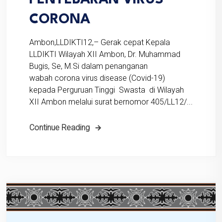
PENYEBARAN VIRUS
CORONA
Ambon,LLDIKTI12,– Gerak cepat Kepala
LLDIKTI Wilayah XII Ambon, Dr. Muhammad
Bugis, Se, M.Si dalam penanganan
wabah corona virus disease (Covid-19)
kepada Perguruan Tinggi Swasta di Wilayah
XII Ambon melalui surat bernomor 405/LL12/...
Continue Reading