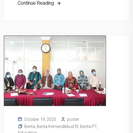
Continue Reading
poster
October 19, 2020
Berita
,
Berita Kemendikbud RI
,
Berita PT
,
Education