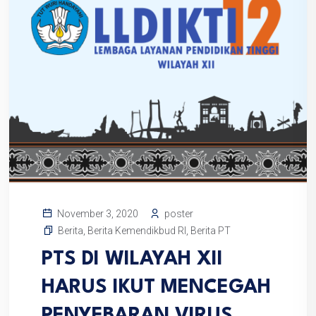
poster
November 3, 2020
Berita
,
Berita Kemendikbud RI
,
Berita PT
PTS DI WILAYAH XII
HARUS IKUT MENCEGAH