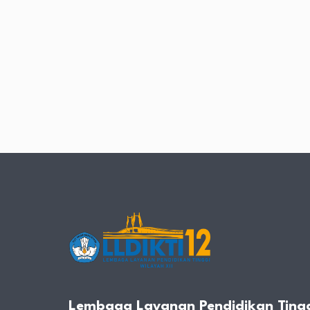
Lembaga Layanan Pendidikan Tingg