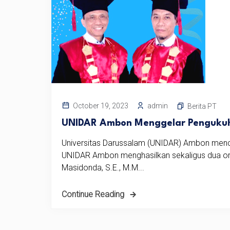
admin
October 19, 2023
Berita PT
UNIDAR Ambon Menggelar Pengukuh
Universitas Darussalam (UNIDAR) Ambon mencata
UNIDAR Ambon menghasilkan sekaligus dua ora
Masidonda, S.E., M.M...
Continue Reading