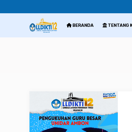
BERANDA
TENTANG 