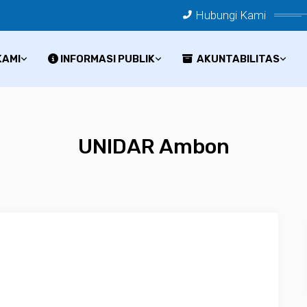
Hubungi Kami
KAMI
INFORMASI PUBLIK
AKUNTABILITAS
UNIDAR Ambon