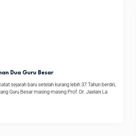
an Dua Guru Besar
t sejarah baru setelah kurang lebih 37 Tahun berdiri,
ng Guru Besar masing-masing Prof. Dr. Jaelani La