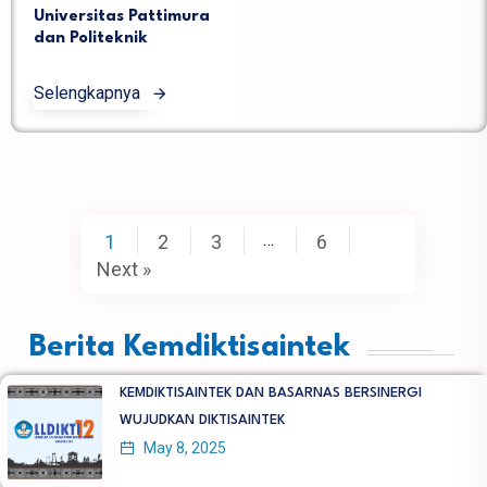
Universitas Pattimura
dan Politeknik
Selengkapnya
…
1
2
3
6
Next »
Berita Kemdiktisaintek
KEMDIKTISAINTEK DAN BASARNAS BERSINERGI
WUJUDKAN DIKTISAINTEK
May 8, 2025