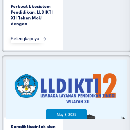
Perkuat Ekosistem
Pendidikan, LLDIKTI
XII Teken MoU
dengan
Selengkapnya
May 8, 2025
Kemdiktisaintek dan