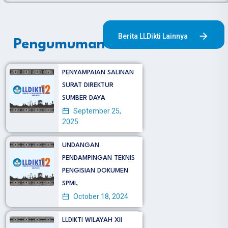
Berita LLDikti Lainnya
Pengumuman
PENYAMPAIAN SALINAN
SURAT DIREKTUR
SUMBER DAYA
September 25,
2025
UNDANGAN
PENDAMPINGAN TEKNIS
PENGISIAN DOKUMEN
SPMI,
October 18, 2024
LLDIKTI WILAYAH XII