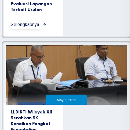
Evaluasi Lapangan
Terkait Usulan
Selengkapnya
May 6, 2025
LLDIKTI Wilayah XII
Serahkan SK
Kenaikan Pangkat
Pengabdian