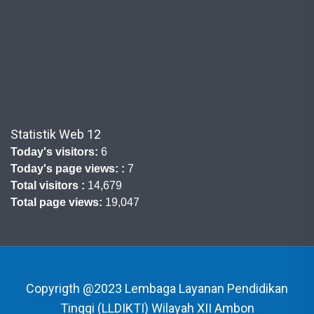
Statistik Web 12
Today's visitors:
6
Today's page views: :
7
Total visitors :
14,679
Total page views:
19,047
Copyrigth @2023 Lembaga Layanan Pendidikan
Tinggi (LLDIKTI) Wilayah XII Ambon