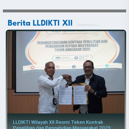
Berita LLDIKTI XII
LLDIKTI Wilayah XII Resmi Teken Kontrak
Penelitian dan Pengabdian Masyarakat 2025: