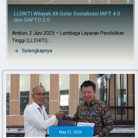
LLDIKTI Wilayah XII Gelar Sosialisasi IAPT 4.0
dan SAPTO 2.0
Ambon, 2 Juni 2025 – Lembaga Layanan Pendidikan
Tinggi (LLDIKTI)...
Selengkapnya
May 27, 2025